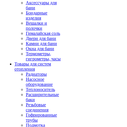
Аксессуары для
бани
Бондарные
изделия
Вешалки и
полочки
Гималайская соль
Двери для бани
Камни для бани
Окна для бани
Термометры,
гигрометры, часы
Товары для систем
отопления
Радиаторы
Насосное
оборудование
Теплоноситель
Расширительные
баки
Резьбовые
соединения
Гофрированные
трубы
Подмотка