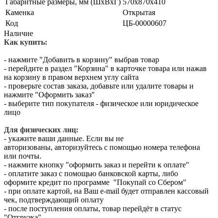
Габаритные размеры, мм (ШхВхГ)
570х870х410
Каменка
Открытая
Код
ЦБ-00000607
Наличие
Как купить:
- нажмите "Добавить в корзину" выбрав товар
- перейдите в раздел "Корзина" в карточке товара или нажав
на корзину в правом верхнем углу сайта
- проверьте состав заказа, добавьте или удалите товары и
нажмите "Оформить заказ"
- выберите тип покупателя - физическое или юридическое
лицо
Для физических лиц:
- укажите ваши данные. Если вы не
авторизованы, авторизуйтесь с помощью номера телефона
или почты.
- нажмите кнопку "оформить заказ и перейти к оплате"
- оплатите заказ с помощью банковской карты, либо
оформите кредит по программе "Покупай со Сбером"
- при оплате картой, на Ваш e-mail будет отправлен кассовый
чек, подтверждающий оплату
- после поступления оплаты, товар перейдёт в статус
"Отгрузка"