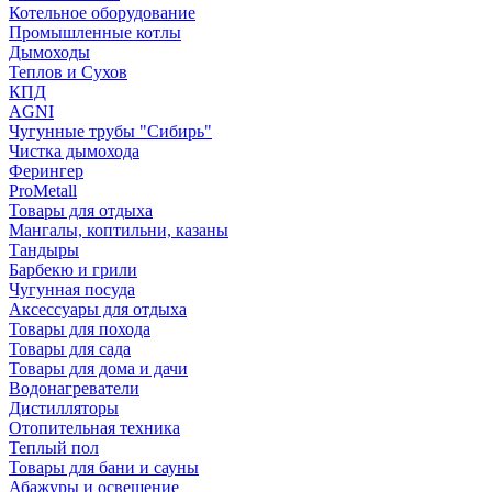
Котельное оборудование
Промышленные котлы
Дымоходы
Теплов и Сухов
КПД
AGNI
Чугунные трубы "Сибирь"
Чистка дымохода
Ферингер
ProMetall
Товары для отдыха
Мангалы, коптильни, казаны
Тандыры
Барбекю и грили
Чугунная посуда
Аксессуары для отдыха
Товары для похода
Товары для сада
Товары для дома и дачи
Водонагреватели
Дистилляторы
Отопительная техника
Теплый пол
Товары для бани и сауны
Абажуры и освещение