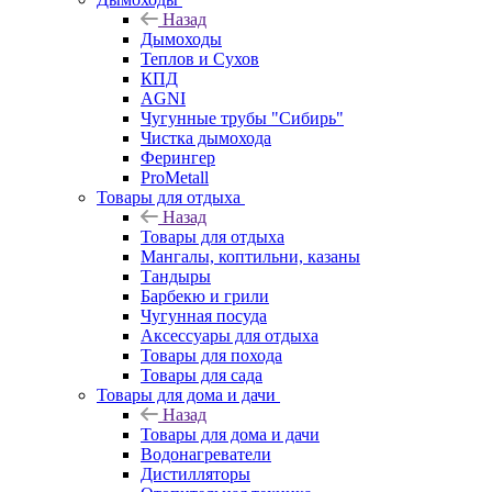
Назад
Дымоходы
Теплов и Сухов
КПД
AGNI
Чугунные трубы "Сибирь"
Чистка дымохода
Ферингер
ProMetall
Товары для отдыха
Назад
Товары для отдыха
Мангалы, коптильни, казаны
Тандыры
Барбекю и грили
Чугунная посуда
Аксессуары для отдыха
Товары для похода
Товары для сада
Товары для дома и дачи
Назад
Товары для дома и дачи
Водонагреватели
Дистилляторы