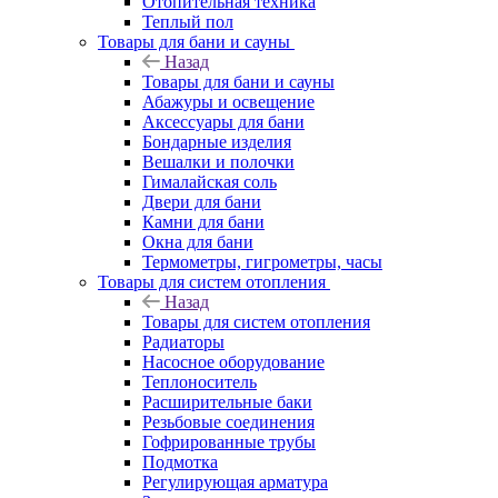
Отопительная техника
Теплый пол
Товары для бани и сауны
Назад
Товары для бани и сауны
Абажуры и освещение
Аксессуары для бани
Бондарные изделия
Вешалки и полочки
Гималайская соль
Двери для бани
Камни для бани
Окна для бани
Термометры, гигрометры, часы
Товары для систем отопления
Назад
Товары для систем отопления
Радиаторы
Насосное оборудование
Теплоноситель
Расширительные баки
Резьбовые соединения
Гофрированные трубы
Подмотка
Регулирующая арматура