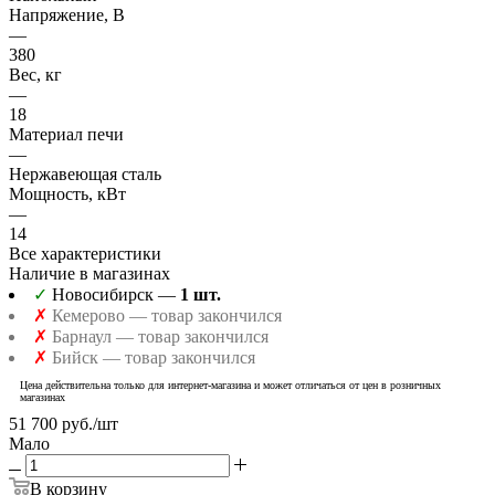
Напряжение, В
—
380
Вес, кг
—
18
Материал печи
—
Нержавеющая сталь
Мощность, кВт
—
14
Все характеристики
Наличие в магазинах
✓
Новосибирск —
1 шт.
✗
Кемерово — товар закончился
✗
Барнаул — товар закончился
✗
Бийск — товар закончился
Цена действительна только для интернет-магазина и может отличаться от цен в розничных
магазинах
51 700
руб.
/шт
Мало
В корзину