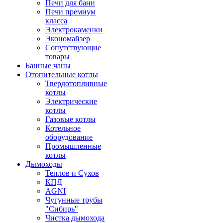
Печи для бани
Печи премиум
класса
Электрокаменки
Экономайзер
Сопутствующие
товары
Банные чаны
Отопительные котлы
Твердотопливные
котлы
Электрические
котлы
Газовые котлы
Котельное
оборудование
Промышленные
котлы
Дымоходы
Теплов и Сухов
КПД
AGNI
Чугунные трубы
"Сибирь"
Чистка дымохода