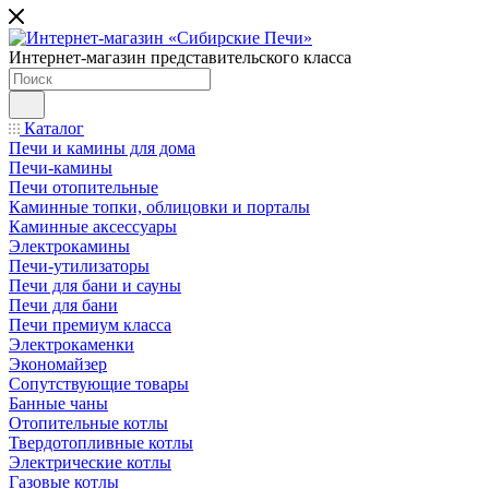
Интернет-магазин представительского класса
Каталог
Печи и камины для дома
Печи-камины
Печи отопительные
Каминные топки, облицовки и порталы
Каминные аксессуары
Электрокамины
Печи-утилизаторы
Печи для бани и сауны
Печи для бани
Печи премиум класса
Электрокаменки
Экономайзер
Сопутствующие товары
Банные чаны
Отопительные котлы
Твердотопливные котлы
Электрические котлы
Газовые котлы