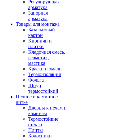
Регулирующая
арматура
Запорная
арматура
Товары для монтажа
Базальтовый
картон
Кирпичи и
плитки
Кладочная смесь,
герметик,
мастика
Краски и эмали
Термоизоляция
Фольга
Шнур
термостойкий
Печное и каминное
литье
Дверцы к печам и
каминам
Термостойкие
стекла
Плиты
Колосники