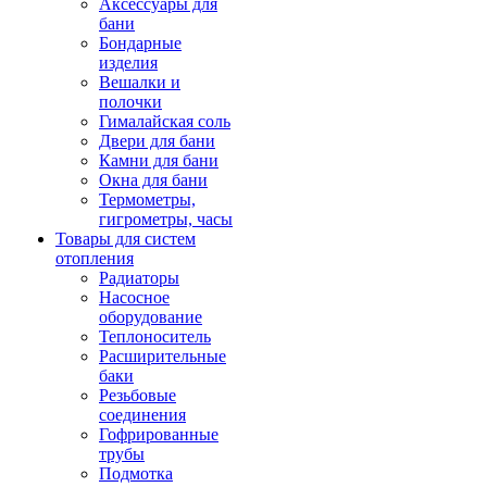
Аксессуары для
бани
Бондарные
изделия
Вешалки и
полочки
Гималайская соль
Двери для бани
Камни для бани
Окна для бани
Термометры,
гигрометры, часы
Товары для систем
отопления
Радиаторы
Насосное
оборудование
Теплоноситель
Расширительные
баки
Резьбовые
соединения
Гофрированные
трубы
Подмотка