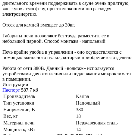
длительного времени поддерживать в сауне очень приятную,
«легкую» атмосферу, при этом экономично расходуя
электроэнергию.
Отсек для камней вмещает до 30кг.
Габариты печи позволяют без труда разместить ее в
небольшой парной. Способ монтажа - напольный
Печь крайне удобна в управлении - оно осуществляется с
помощью выносного пульта, который приобретается отдельно.
Работа от сети 380В. Данный «вольтаж» используется
устройствами для отопления или поддержания микроклимата
в помещении.
Инструкции
Паспорт
587,7 кб
Производитель
Karina
Тип установки
Напольный
Напряжение, В
380
Вес, кг
18
Материал печи
Нержавеющая сталь
Мощность, кВт
14