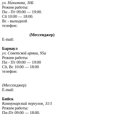
ул. Нахимова, 30Б
Режим работы:
Пн - Пт 09:00 — 19:00.
Сб 10:00 — 18:00.
Вс - выходной
телефон:
8 (3842) 480-480
8 960 788 72 87
(Мессенджер)
E-mail:
kem-mag@novmk.ru
Барнаул
ул. Советской армии, 95а
Режим работы:
Пн - Пт 09:00 — 19:00
Сб, Вс 10:00 — 18:00
телефон:
8 (3852) 20 09 09
8-923-727-09-09
(Мессенджер)
E-mail:
gefest-barnaul95A@yandex.ru
Бийск
Коммунарский переулок, 31/1
Режим работы:
Пн-Пт 09:00 — 18:00.