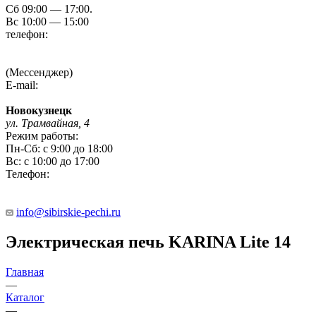
Сб 09:00 — 17:00.
Вс 10:00 — 15:00
телефон:
8 (3854) 55 51 65
8-960-788-69-72
(Мессенджер)
E-mail:
Gefestbiysk@gmail.com
Новокузнецк
ул. Трамвайная, 4
Режим работы:
Пн-Сб: с 9:00 до 18:00
Вс: с 10:00 до 17:00
Телефон:
8 (909) 511 8822
info@sibirskie-pechi.ru
Электрическая печь KARINA Lite 14
Главная
—
Каталог
—