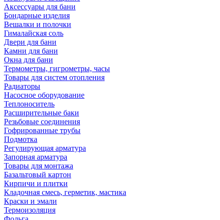
Аксессуары для бани
Бондарные изделия
Вешалки и полочки
Гималайская соль
Двери для бани
Камни для бани
Окна для бани
Термометры, гигрометры, часы
Товары для систем отопления
Радиаторы
Насосное оборудование
Теплоноситель
Расширительные баки
Резьбовые соединения
Гофрированные трубы
Подмотка
Регулирующая арматура
Запорная арматура
Товары для монтажа
Базальтовый картон
Кирпичи и плитки
Кладочная смесь, герметик, мастика
Краски и эмали
Термоизоляция
Фольга