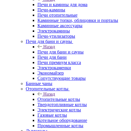
Печи и камины для дома
Печи-камины
Печи отопительные
Каминные топки, облицовки и порталы
Каминные аксессуары
Электрокамины
Печи-утилизаторы
Печи для бани и сауны
Назад
Печи для бани и сауны
Печи для бани
Печи премиум класса
Электрокаменки
Экономайзер
Сопутствующие товары
Банные чаны
Отопительные котлы
Назад
Отопительные котлы
Твердотопливные котлы
Электрические котлы
Газовые котлы
Котельное оборудование
Промышленные котлы
Дымоходы