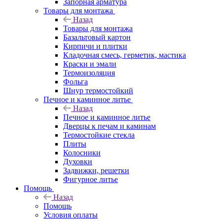
Запорная арматура
Товары для монтажа
Назад
Товары для монтажа
Базальтовый картон
Кирпичи и плитки
Кладочная смесь, герметик, мастика
Краски и эмали
Термоизоляция
Фольга
Шнур термостойкий
Печное и каминное литье
Назад
Печное и каминное литье
Дверцы к печам и каминам
Термостойкие стекла
Плиты
Колосники
Духовки
Задвижки, решетки
Фигурное литье
Помощь
Назад
Помощь
Условия оплаты