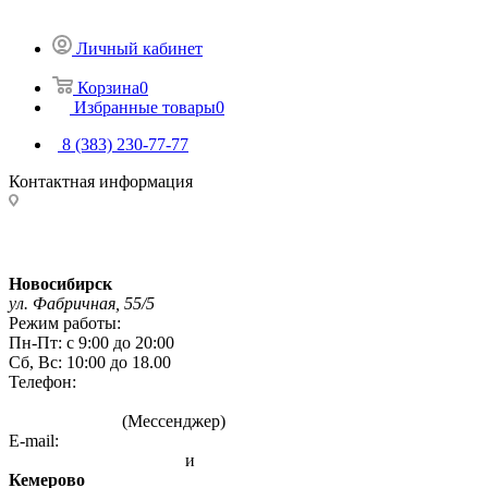
Личный кабинет
Корзина
0
Избранные товары
0
8 (383) 230-77-77
Контактная информация
Адреса магазинов:
Новосибирск
ул. Фабричная, 55/5
Режим работы:
Пн-Пт: с 9:00 до 20:00
Сб, Вс: 10:00 до 18.00
Телефон:
8 (383) 230-77-77
8 993 004 7777
(Мессенджер)
E-mail:
info@sibirskie-pechi.ru
и
gefest-mag@yandex.ru
Кемерово