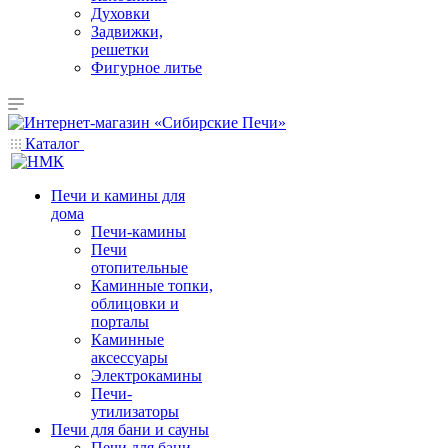
Духовки
Задвижки,
решетки
Фигурное литье
Каталог
Печи и камины для
дома
Печи-камины
Печи
отопительные
Каминные топки,
облицовки и
порталы
Каминные
аксессуары
Электрокамины
Печи-
утилизаторы
Печи для бани и сауны
Печи для бани