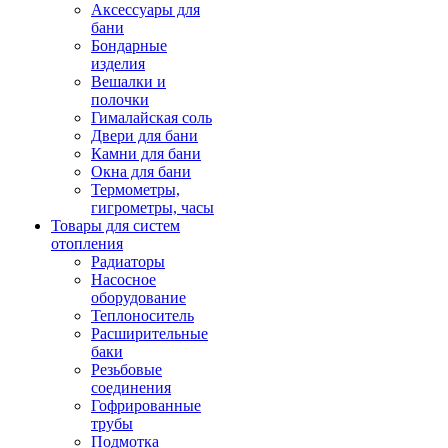
Аксессуары для
бани
Бондарные
изделия
Вешалки и
полочки
Гималайская соль
Двери для бани
Камни для бани
Окна для бани
Термометры,
гигрометры, часы
Товары для систем
отопления
Радиаторы
Насосное
оборудование
Теплоноситель
Расширительные
баки
Резьбовые
соединения
Гофрированные
трубы
Подмотка