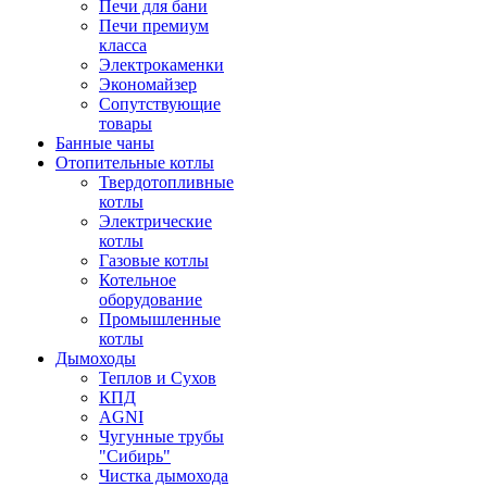
Печи для бани
Печи премиум
класса
Электрокаменки
Экономайзер
Сопутствующие
товары
Банные чаны
Отопительные котлы
Твердотопливные
котлы
Электрические
котлы
Газовые котлы
Котельное
оборудование
Промышленные
котлы
Дымоходы
Теплов и Сухов
КПД
AGNI
Чугунные трубы
"Сибирь"
Чистка дымохода