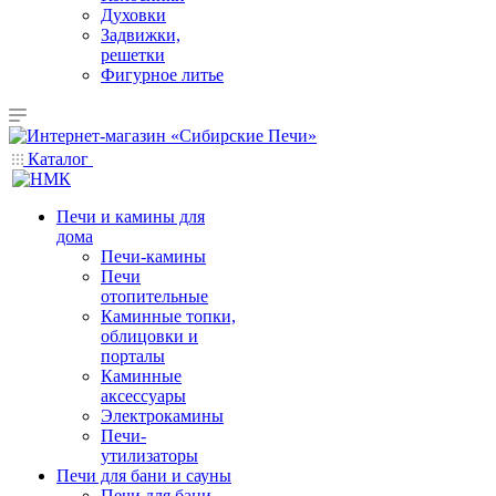
Духовки
Задвижки,
решетки
Фигурное литье
Каталог
Печи и камины для
дома
Печи-камины
Печи
отопительные
Каминные топки,
облицовки и
порталы
Каминные
аксессуары
Электрокамины
Печи-
утилизаторы
Печи для бани и сауны
Печи для бани