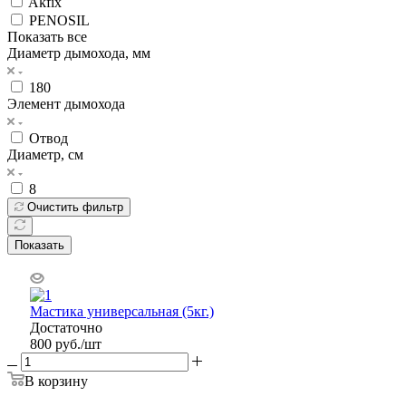
Akfix
PENOSIL
Показать все
Диаметр дымохода, мм
180
Элемент дымохода
Отвод
Диаметр, см
8
Очистить фильтр
Показать
Мастика универсальная (5кг.)
Достаточно
800
руб.
/шт
В корзину