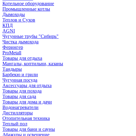
Котельное оборудование
Промышленные котлы
Дымоходы
Теплов и Сухов
КПД
AGNI
Чугунные трубы "Сибирь"
Чистка дымохода
Ферингер
ProMetall
Товары для отдыха
Мангалы, коптильни, казаны
Тандыры
Барбекю и грили
Чугунная посуда
Аксессуары для отдыха
Товары для похода
Товары для сада
Товары для дома и дачи
Водонагреватели
Дистилляторы
Отопительная техника
Теплый пол
Товары для бани и сауны
Абажуры и освещение