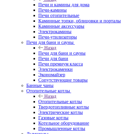
Печи и камины для дома
Печи-камины
Печи отопительные
Каминные топки, облицовки и порталы
Каминные аксессуары
Электрокамины
Печи-утилизаторы
Печи для бани и сауны
Назад
Печи для бани и сауны
Печи для бани
Печи премиум класса
Электрокаменки
Экономайзер
Сопутствующие товары
Банные чаны
Отопительные котлы
Назад
Отопительные котлы
Твердотопливные котлы
Электрические котлы
Газовые котлы
Котельное оборудование
Промышленные котлы
Дымоходы