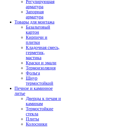
Регулирующая
арматура
Запорная
арматура
Товары для монтажа
Базальтовый
картон
Кирпичи и
плитки
Кладочная смесь,
герметик,
мастика
Краски и эмали
Термоизоляция
Фольга
Шнур
термостойкий
Печное и каминное
литье
Дверцы к печам и
каминам
Термостойкие
стекла
Плиты
Колосники