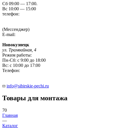
Сб 09:00 — 17:00.
Вс 10:00 — 15:00
телефон:
8 (3854) 55 51 65
8-960-788-69-72
(Мессенджер)
E-mail:
Gefestbiysk@gmail.com
Новокузнецк
ул. Трамвайная, 4
Режим работы:
Пн-Сб: с 9:00 до 18:00
Вс: с 10:00 до 17:00
Телефон:
8 (909) 511 8822
info@sibirskie-pechi.ru
Товары для монтажа
70
Главная
—
Каталог