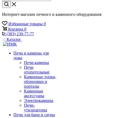
Интернет-магазин печного и каминного оборудования
Избранные товары
0
Корзина
0
8 (383) 230-77-77
Каталог
Печи и камины для
дома
Печи-камины
Печи
отопительные
Каминные топки,
облицовки и
порталы
Каминные
аксессуары
Электрокамины
Печи-
утилизаторы
Печи для бани и сауны