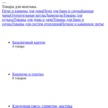
—
Товары для монтажа
Печи и камины для дома
Печи для бани и сауны
Банные
чаны
Отопительные котлы
Дымоходы
Товары для
отдыха
Товары для дома и дачи
Товары для бани и
сауны
Товары для систем отопления
Печное и каминное литье
Базальтовый картон
4 товара
Кирпичи и плитки
8 товаров
Кладочная смесь, герметик, мастика