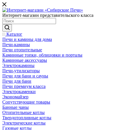
Интернет-магазин представительского класса
Каталог
Печи и камины для дома
Печи-камины
Печи отопительные
Каминные топки, облицовки и порталы
Каминные аксессуары
Электрокамины
Печи-утилизаторы
Печи для бани и сауны
Печи для бани
Печи премиум класса
Электрокаменки
Экономайзер
Сопутствующие товары
Банные чаны
Отопительные котлы
Твердотопливные котлы
Электрические котлы
Газовые котлы