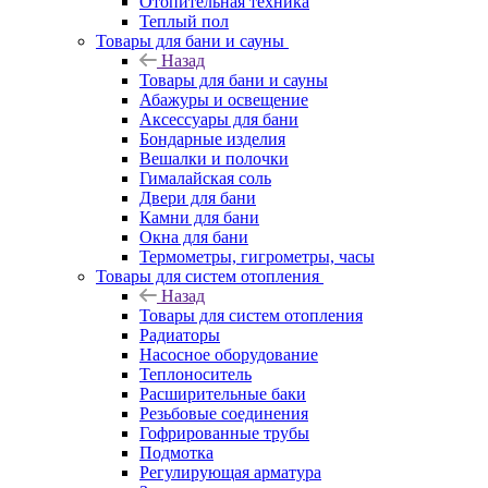
Отопительная техника
Теплый пол
Товары для бани и сауны
Назад
Товары для бани и сауны
Абажуры и освещение
Аксессуары для бани
Бондарные изделия
Вешалки и полочки
Гималайская соль
Двери для бани
Камни для бани
Окна для бани
Термометры, гигрометры, часы
Товары для систем отопления
Назад
Товары для систем отопления
Радиаторы
Насосное оборудование
Теплоноситель
Расширительные баки
Резьбовые соединения
Гофрированные трубы
Подмотка
Регулирующая арматура