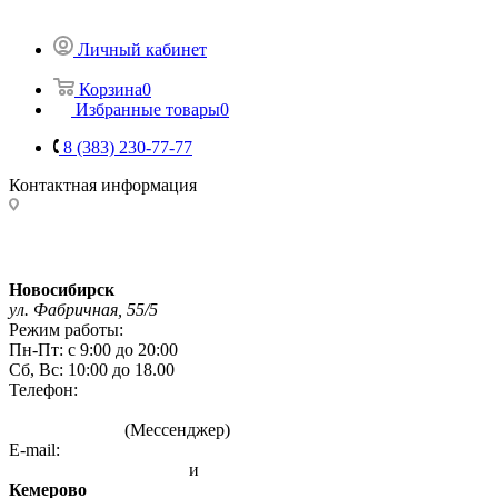
Личный кабинет
Корзина
0
Избранные товары
0
8 (383) 230-77-77
Контактная информация
Адреса магазинов:
Новосибирск
ул. Фабричная, 55/5
Режим работы:
Пн-Пт: с 9:00 до 20:00
Сб, Вс: 10:00 до 18.00
Телефон:
8 (383) 230-77-77
8 993 004 7777
(Мессенджер)
E-mail:
info@sibirskie-pechi.ru
и
gefest-mag@yandex.ru
Кемерово