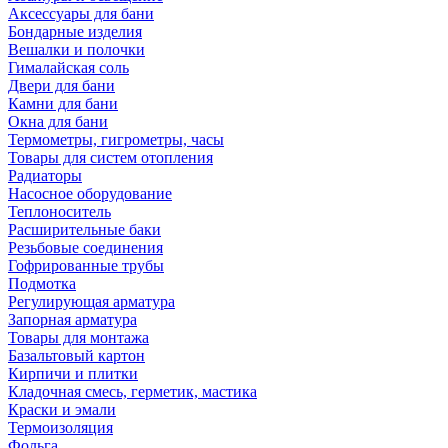
Аксессуары для бани
Бондарные изделия
Вешалки и полочки
Гималайская соль
Двери для бани
Камни для бани
Окна для бани
Термометры, гигрометры, часы
Товары для систем отопления
Радиаторы
Насосное оборудование
Теплоноситель
Расширительные баки
Резьбовые соединения
Гофрированные трубы
Подмотка
Регулирующая арматура
Запорная арматура
Товары для монтажа
Базальтовый картон
Кирпичи и плитки
Кладочная смесь, герметик, мастика
Краски и эмали
Термоизоляция
Фольга