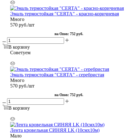
Эмаль термостойкая "CERTA" - красно-коричневая
Много
570
руб.
/шт
на Ozon:
752 руб.
В корзину
Советуем
Эмаль термостойкая "CERTA" - серебристая
Много
570
руб.
/шт
на Ozon:
752 руб.
В корзину
Лента кровельная СИНЯЯ LK (10смх10м)
Мало