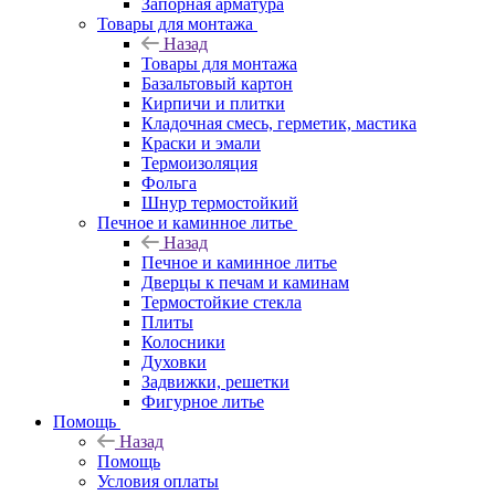
Запорная арматура
Товары для монтажа
Назад
Товары для монтажа
Базальтовый картон
Кирпичи и плитки
Кладочная смесь, герметик, мастика
Краски и эмали
Термоизоляция
Фольга
Шнур термостойкий
Печное и каминное литье
Назад
Печное и каминное литье
Дверцы к печам и каминам
Термостойкие стекла
Плиты
Колосники
Духовки
Задвижки, решетки
Фигурное литье
Помощь
Назад
Помощь
Условия оплаты