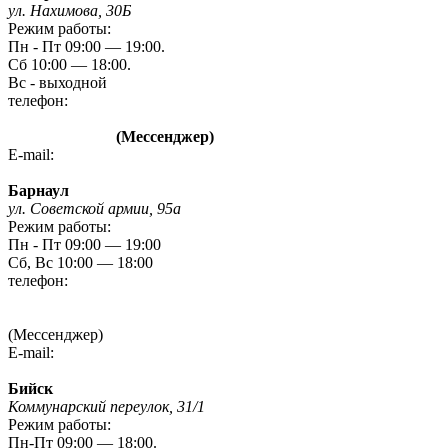
ул. Нахимова, 30Б
Режим работы:
Пн - Пт 09:00 — 19:00.
Сб 10:00 — 18:00.
Вс - выходной
телефон:
8 (3842) 480-480
8 960 788 72 87
(Мессенджер)
E-mail:
kem-mag@novmk.ru
Барнаул
ул. Советской армии, 95а
Режим работы:
Пн - Пт 09:00 — 19:00
Сб, Вс 10:00 — 18:00
телефон:
8 (3852) 20 09 09
8-923-727-09-09
(Мессенджер)
E-mail:
gefest-barnaul95A@yandex.ru
Бийск
Коммунарский переулок, 31/1
Режим работы:
Пн-Пт 09:00 — 18:00.