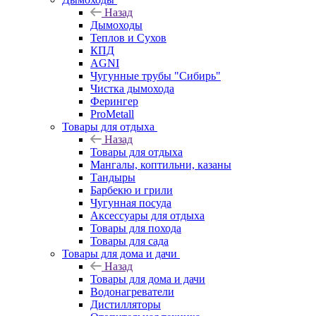
Назад
Дымоходы
Теплов и Сухов
КПД
AGNI
Чугунные трубы "Сибирь"
Чистка дымохода
Ферингер
ProMetall
Товары для отдыха
Назад
Товары для отдыха
Мангалы, коптильни, казаны
Тандыры
Барбекю и грили
Чугунная посуда
Аксессуары для отдыха
Товары для похода
Товары для сада
Товары для дома и дачи
Назад
Товары для дома и дачи
Водонагреватели
Дистилляторы