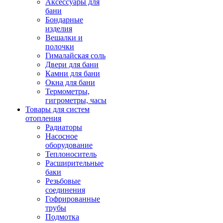
Аксессуары для
бани
Бондарные
изделия
Вешалки и
полочки
Гималайская соль
Двери для бани
Камни для бани
Окна для бани
Термометры,
гигрометры, часы
Товары для систем
отопления
Радиаторы
Насосное
оборудование
Теплоноситель
Расширительные
баки
Резьбовые
соединения
Гофрированные
трубы
Подмотка