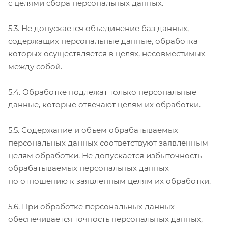
с целями сбора персональных данных.
5.3. Не допускается объединение баз данных,
содержащих персональные данные, обработка
которых осуществляется в целях, несовместимых
между собой.
5.4. Обработке подлежат только персональные
данные, которые отвечают целям их обработки.
5.5. Содержание и объем обрабатываемых
персональных данных соответствуют заявленным
целям обработки. Не допускается избыточность
обрабатываемых персональных данных
по отношению к заявленным целям их обработки.
5.6. При обработке персональных данных
обеспечивается точность персональных данных,