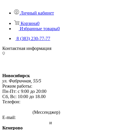
Личный кабинет
Корзина
0
Избранные товары
0
8 (383) 230-77-77
Контактная информация
Адреса магазинов:
Новосибирск
ул. Фабричная, 55/5
Режим работы:
Пн-Пт: с 9:00 до 20:00
Сб, Вс: 10:00 до 18.00
Телефон:
8 (383) 230-77-77
8 993 004 7777
(Мессенджер)
E-mail:
info@sibirskie-pechi.ru
и
gefest-mag@yandex.ru
Кемерово