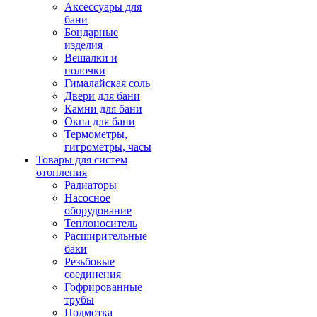
Аксессуары для
бани
Бондарные
изделия
Вешалки и
полочки
Гималайская соль
Двери для бани
Камни для бани
Окна для бани
Термометры,
гигрометры, часы
Товары для систем
отопления
Радиаторы
Насосное
оборудование
Теплоноситель
Расширительные
баки
Резьбовые
соединения
Гофрированные
трубы
Подмотка