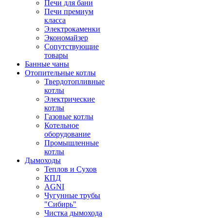
Печи для бани
Печи премиум
класса
Электрокаменки
Экономайзер
Сопутствующие
товары
Банные чаны
Отопительные котлы
Твердотопливные
котлы
Электрические
котлы
Газовые котлы
Котельное
оборудование
Промышленные
котлы
Дымоходы
Теплов и Сухов
КПД
AGNI
Чугунные трубы
"Сибирь"
Чистка дымохода