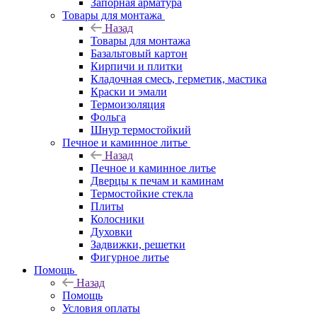
Запорная арматура
Товары для монтажа
Назад
Товары для монтажа
Базальтовый картон
Кирпичи и плитки
Кладочная смесь, герметик, мастика
Краски и эмали
Термоизоляция
Фольга
Шнур термостойкий
Печное и каминное литье
Назад
Печное и каминное литье
Дверцы к печам и каминам
Термостойкие стекла
Плиты
Колосники
Духовки
Задвижки, решетки
Фигурное литье
Помощь
Назад
Помощь
Условия оплаты