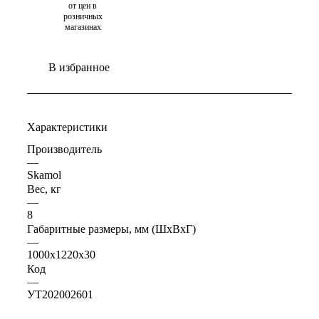
от цен в
розничных
магазинах
В избранное
Характеристики
Производитель
—
Skamol
Вес, кг
—
8
Габаритные размеры, мм (ШхВхГ)
—
1000х1220х30
Код
—
УТ202002601