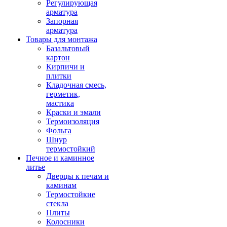
Регулирующая
арматура
Запорная
арматура
Товары для монтажа
Базальтовый
картон
Кирпичи и
плитки
Кладочная смесь,
герметик,
мастика
Краски и эмали
Термоизоляция
Фольга
Шнур
термостойкий
Печное и каминное
литье
Дверцы к печам и
каминам
Термостойкие
стекла
Плиты
Колосники