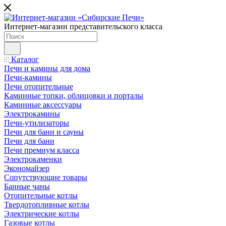
Интернет-магазин представительского класса
Каталог
Печи и камины для дома
Печи-камины
Печи отопительные
Каминные топки, облицовки и порталы
Каминные аксессуары
Электрокамины
Печи-утилизаторы
Печи для бани и сауны
Печи для бани
Печи премиум класса
Электрокаменки
Экономайзер
Сопутствующие товары
Банные чаны
Отопительные котлы
Твердотопливные котлы
Электрические котлы
Газовые котлы