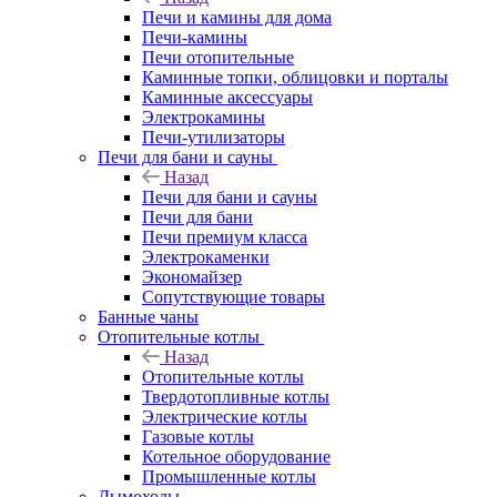
Печи и камины для дома
Печи-камины
Печи отопительные
Каминные топки, облицовки и порталы
Каминные аксессуары
Электрокамины
Печи-утилизаторы
Печи для бани и сауны
Назад
Печи для бани и сауны
Печи для бани
Печи премиум класса
Электрокаменки
Экономайзер
Сопутствующие товары
Банные чаны
Отопительные котлы
Назад
Отопительные котлы
Твердотопливные котлы
Электрические котлы
Газовые котлы
Котельное оборудование
Промышленные котлы
Дымоходы