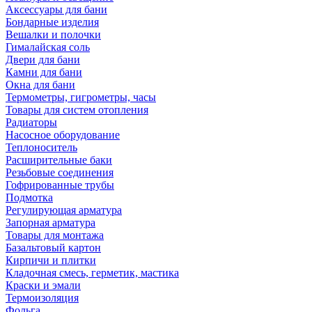
Аксессуары для бани
Бондарные изделия
Вешалки и полочки
Гималайская соль
Двери для бани
Камни для бани
Окна для бани
Термометры, гигрометры, часы
Товары для систем отопления
Радиаторы
Насосное оборудование
Теплоноситель
Расширительные баки
Резьбовые соединения
Гофрированные трубы
Подмотка
Регулирующая арматура
Запорная арматура
Товары для монтажа
Базальтовый картон
Кирпичи и плитки
Кладочная смесь, герметик, мастика
Краски и эмали
Термоизоляция
Фольга