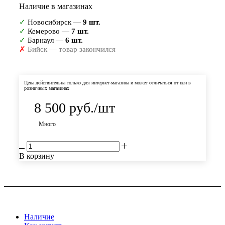
Наличие в магазинах
✓
Новосибирск —
9 шт.
✓
Кемерово —
7 шт.
✓
Барнаул —
6 шт.
✗
Бийск — товар закончился
Цена действительна только для интернет-магазина и может отличаться от цен в
розничных магазинах
8 500
руб.
/шт
Много
В корзину
Наличие