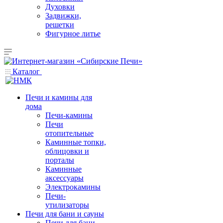
Духовки
Задвижки,
решетки
Фигурное литье
Каталог
Печи и камины для
дома
Печи-камины
Печи
отопительные
Каминные топки,
облицовки и
порталы
Каминные
аксессуары
Электрокамины
Печи-
утилизаторы
Печи для бани и сауны
Печи для бани