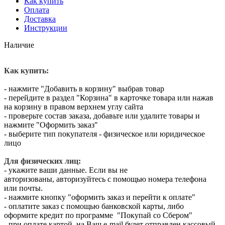
Как купить
Оплата
Доставка
Инструкции
Наличие
Как купить:
- нажмите "Добавить в корзину" выбрав товар
- перейдите в раздел "Корзина" в карточке товара или нажав
на корзину в правом верхнем углу сайта
- проверьте состав заказа, добавьте или удалите товары и
нажмите "Оформить заказ"
- выберите тип покупателя - физическое или юридическое
лицо
Для физических лиц:
- укажите ваши данные. Если вы не
авторизованы, авторизуйтесь с помощью номера телефона
или почты.
- нажмите кнопку "оформить заказ и перейти к оплате"
- оплатите заказ с помощью банковской карты, либо
оформите кредит по программе "Покупай со Сбером"
- при оплате картой, на Ваш e-mail будет отправлен кассовый