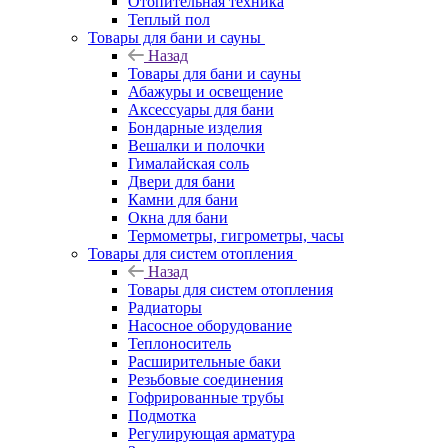
Отопительная техника
Теплый пол
Товары для бани и сауны
Назад
Товары для бани и сауны
Абажуры и освещение
Аксессуары для бани
Бондарные изделия
Вешалки и полочки
Гималайская соль
Двери для бани
Камни для бани
Окна для бани
Термометры, гигрометры, часы
Товары для систем отопления
Назад
Товары для систем отопления
Радиаторы
Насосное оборудование
Теплоноситель
Расширительные баки
Резьбовые соединения
Гофрированные трубы
Подмотка
Регулирующая арматура