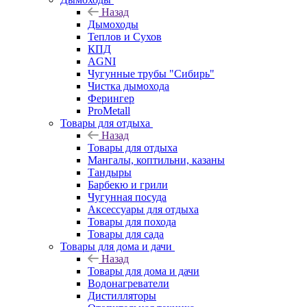
Назад
Дымоходы
Теплов и Сухов
КПД
AGNI
Чугунные трубы "Сибирь"
Чистка дымохода
Ферингер
ProMetall
Товары для отдыха
Назад
Товары для отдыха
Мангалы, коптильни, казаны
Тандыры
Барбекю и грили
Чугунная посуда
Аксессуары для отдыха
Товары для похода
Товары для сада
Товары для дома и дачи
Назад
Товары для дома и дачи
Водонагреватели
Дистилляторы