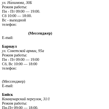
ул. Нахимова, 30Б
Режим работы:
Пн - Пт 09:00 — 19:00.
Сб 10:00 — 18:00.
Вс - выходной
телефон:
8 (3842) 480-480
8 960 788 72 87
(Мессенджер)
E-mail:
kem-mag@novmk.ru
Барнаул
ул. Советской армии, 95а
Режим работы:
Пн - Пт 09:00 — 19:00
Сб, Вс 10:00 — 18:00
телефон:
8 (3852) 20 09 09
8-923-727-09-09
(Мессенджер)
E-mail:
gefest-barnaul95A@yandex.ru
Бийск
Коммунарский переулок, 31/1
Режим работы:
Пн-Пт 09:00 — 18:00.