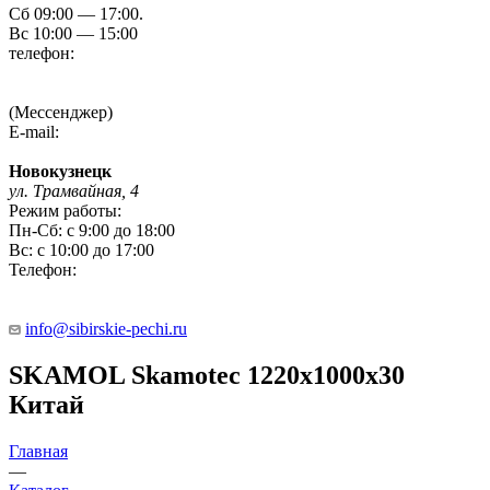
Сб 09:00 — 17:00.
Вс 10:00 — 15:00
телефон:
8 (3854) 55 51 65
8-960-788-69-72
(Мессенджер)
E-mail:
Gefestbiysk@gmail.com
Новокузнецк
ул. Трамвайная, 4
Режим работы:
Пн-Сб: с 9:00 до 18:00
Вс: с 10:00 до 17:00
Телефон:
8 (909) 511 8822
info@sibirskie-pechi.ru
SKAMOL Skamotec 1220x1000x30
Китай
Главная
—