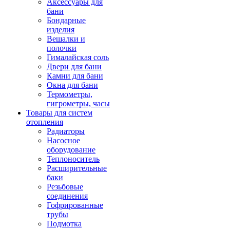
Аксессуары для
бани
Бондарные
изделия
Вешалки и
полочки
Гималайская соль
Двери для бани
Камни для бани
Окна для бани
Термометры,
гигрометры, часы
Товары для систем
отопления
Радиаторы
Насосное
оборудование
Теплоноситель
Расширительные
баки
Резьбовые
соединения
Гофрированные
трубы
Подмотка