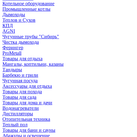
Котельное оборудование
Промышленные котлы
Дымоходы
Теплов и Сухов
КПД
AGNI
Чугунные трубы "Сибирь"
Чистка дымохода
Ферингер
ProMetall
Товары для отдыха
Мангалы, коптильни, казаны
Тандыры
Барбекю и грили
Чугунная посуда
Аксессуары для отдыха
Товары для похода
Товары для сада
Товары для дома и дачи
Водонагреватели
Дистилляторы
Отопительная техника
Теплый пол
Товары для бани и сауны
Абажуры и освещение